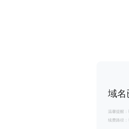
域名
温馨提醒：
续费路径：